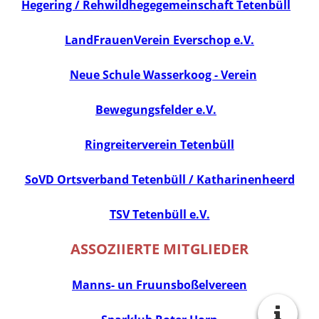
Hegering / Rehwildhegegemeinschaft Tetenbüll
LandFrauenVerein Everschop e.V.
Neue Schule Wasserkoog - Verein
Bewegungsfelder e.V.
Ringreiterverein Tetenbüll
SoVD Ortsverband Tetenbüll / Katharinenheerd
TSV Tetenbüll e.V.
ASSOZIIERTE MITGLIEDER
Manns- un Fruunsboßelvereen