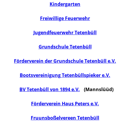
Kindergarten
Freiwillige Feuerwehr
Jugendfeuerwehr Tetenbüll
Grundschule Tetenbüll
Förderverein der Grundschule Tetenbüll e.V.
Bootsvereinigung Tetenbüllspieker e.V.
BV Tetenbüll von 1894 e.V.
(Mannslüüd)
Förderverein Haus Peters e.V.
Fruunsboßelvereen Tetenbüll