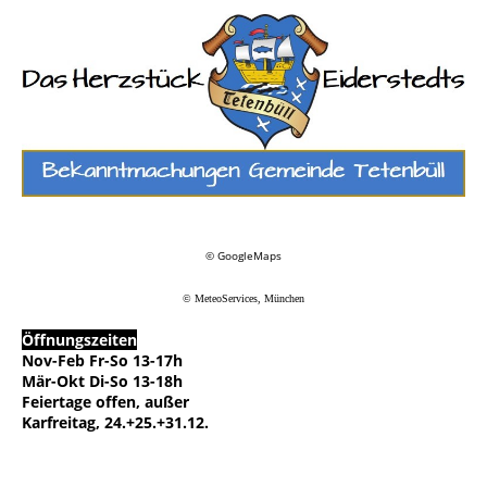
© GoogleMaps
© MeteoServices, München
Öffnungszeiten
Nov-Feb Fr-So 13-17h
Mär-Okt Di-So 13-18h
Feiertage offen, außer
Karfreitag, 24.+25.+31.12.