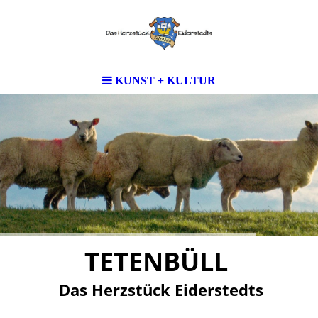
KUNST + KULTUR
TETENBÜLL
Das Herzstück Eiderstedts