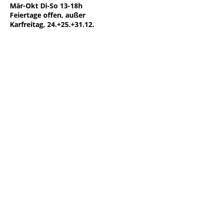
Mär-Okt Di-So 13-18h
Feiertage offen, außer
Karfreitag, 24.+25.+31.12.