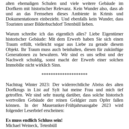
alten ehemaligen Schulen und viele weitere Gebäude im
Dorfkern mit historischer Relevanz. Kein Wunder also, dass ab
und an das Fernsehen dieses Ambiente in Krimis und
Dokumentationen einbezieht. Und ebenfalls kein Wunder, dass
Touristen unser Bilderbuchdorf Tetenbüll lieben.
Warum schreibe ich das eigentlich alles? Liebe Eigentümer
historischer Gebäude: Mit dem Erwerb haben Sie sich einen
Traum erfüllt, vielleicht sogar aus Liebe zu gerade diesem
Objekt. Ihr Traum muss auch beinhalten, diesen für zukünftige
Generationen zu bewahren. Wir sind es uns selbst und der
Nachwelt schuldig, sonst macht der Erwerb einer solchen
Immobilie nicht wirklich Sinn.
********************
Nachtrag Winter 2023: Der widerrechtliche Abriss des alten
Dorfkrugs in List auf Sylt hat meine Frau und mich tief
getroffen. Wir sind sehr traurig darüber, dass solche historisch
wertvollen Gebäude der reinen Geldgier zum Opfer fallen
können. In der Maueranker-Frühjahrsausgabe 2023 wird
folgender Leserbrief erscheinen:
Es muss endlich Schluss sein!
Michael Weineck, Tetenbüll