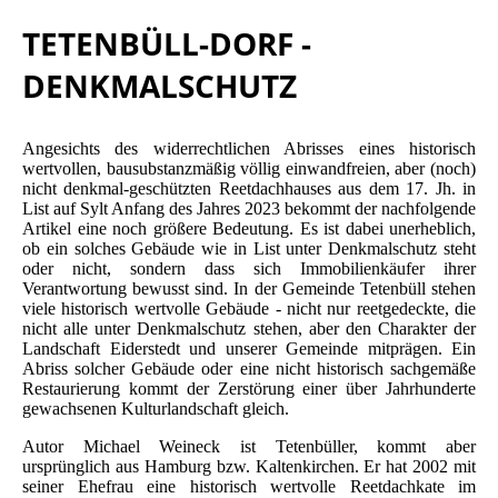
TETENBÜLL-DORF -
DENKMALSCHUTZ
Angesichts des widerrechtlichen Abrisses eines historisch
wertvollen, bausubstanzmäßig völlig einwandfreien, aber (noch)
nicht denkmal-geschützten Reetdachhauses aus dem 17. Jh. in
List auf Sylt Anfang des Jahres 2023 bekommt der nachfolgende
Artikel eine noch größere Bedeutung. Es ist dabei unerheblich,
ob ein solches Gebäude wie in List unter Denkmalschutz steht
oder nicht, sondern dass sich Immobilienkäufer ihrer
Verantwortung bewusst sind. In der Gemeinde Tetenbüll stehen
viele historisch wertvolle Gebäude - nicht nur reetgedeckte, die
nicht alle unter Denkmalschutz stehen, aber den Charakter der
Landschaft Eiderstedt und unserer Gemeinde mitprägen. Ein
Abriss solcher Gebäude oder eine nicht historisch sachgemäße
Restaurierung kommt der Zerstörung einer über Jahrhunderte
gewachsenen Kulturlandschaft gleich.
Autor Michael Weineck ist Tetenbüller, kommt aber
ursprünglich aus Hamburg bzw. Kaltenkirchen. Er hat 2002 mit
seiner Ehefrau eine historisch wertvolle Reetdachkate im