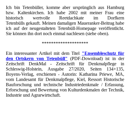
Ich bin Tetenbüller, komme aber ursprünglich aus Hamburg
bzw. Kaltenkirchen. Ich habe 2002 mit meiner Frau eine
historisch wertvolle Reetdachkate im Dorfkern
Tetenbülls gekauft. Meinen damaligen Maueranker-Beitrag habe
ich auf der neugestalteten Tetenbüll-Homepage veröffentlicht.
Sie können ihn dort noch einmal nachlesen (siehe oben).
********************
Ein interessanter Artikel mit dem Titel
"Ensembleschutz für
den Ortskern von Tetenbüll"
(PDF-Download) ist in der
Zeitschrift DenkMal - Zeitschrift für Denkmalpflege in
Schleswig-Holstein, Ausgabe 27/2020, Seiten 134+135,
Boyens-Verlag, erschienen - Autorin: Katharina Priewe, MA,
vom Landesamt für Denkmalpflege, Kiel, Ressort Historische
Bauforschung und technische Industriedenkmale / Erfassung,
Erforschung und Bewertung von Kulturdenkmalen der Technik,
Industrie und Agrarwirtschaft.