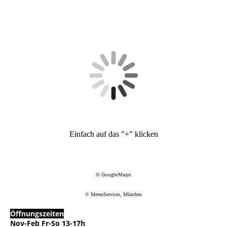
Einfach auf das "+" klicken
© GoogleMaps
© MeteoServices, München
Öffnungszeiten
Nov-Feb Fr-So 13-17h