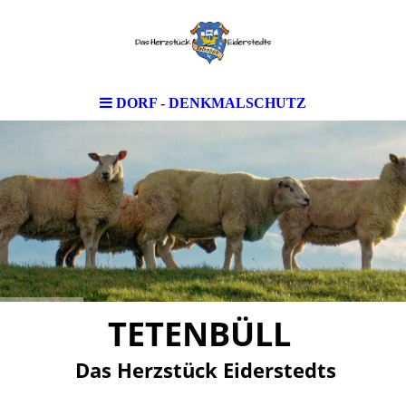
DORF - DENKMALSCHUTZ
TETENBÜLL
Das Herzstück Eiderstedts