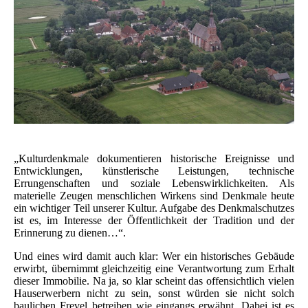
„Kulturdenkmale dokumentieren historische Ereignisse und
Entwicklungen, künstlerische Leistungen, technische
Errungenschaften und soziale Lebenswirklichkeiten. Als
materielle Zeugen menschlichen Wirkens sind Denkmale heute
ein wichtiger Teil unserer Kultur. Aufgabe des Denkmalschutzes
ist es, im Interesse der Öffentlichkeit der Tradition und der
Erinnerung zu dienen…“.
Und eines wird damit auch klar: Wer ein historisches Gebäude
erwirbt, übernimmt gleichzeitig eine Verantwortung zum Erhalt
dieser Immobilie. Na ja, so klar scheint das offensichtlich vielen
Hauserwerbern nicht zu sein, sonst würden sie nicht solch
baulichen Frevel betreiben wie eingangs erwähnt. Dabei ist es