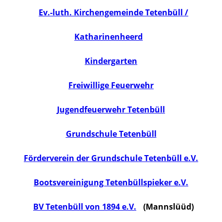
Ev.-luth. Kirchengemeinde Tetenbüll /
Katharinenheerd
Kindergarten
Freiwillige Feuerwehr
Jugendfeuerwehr Tetenbüll
Grundschule Tetenbüll
Förderverein der Grundschule Tetenbüll e.V.
Bootsvereinigung Tetenbüllspieker e.V.
BV Tetenbüll von 1894 e.V.
(Mannslüüd)