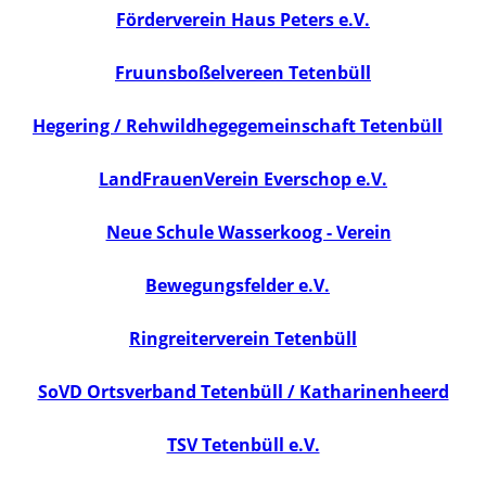
Förderverein Haus Peters e.V.
Fruunsboßelvereen Tetenbüll
Hegering / Rehwildhegegemeinschaft Tetenbüll
LandFrauenVerein Everschop e.V.
Neue Schule Wasserkoog - Verein
Bewegungsfelder e.V.
Ringreiterverein Tetenbüll
SoVD Ortsverband Tetenbüll / Katharinenheerd
TSV Tetenbüll e.V.