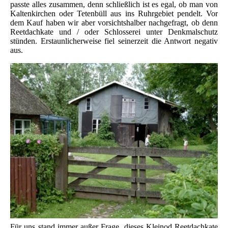
passte alles zusammen, denn schließlich ist es egal, ob man von
Kaltenkirchen oder Tetenbüll aus ins Ruhrgebiet pendelt. Vor
dem Kauf haben wir aber vorsichtshalber nachgefragt, ob denn
Reetdachkate und / oder Schlosserei unter Denkmalschutz
stünden. Erstaunlicherweise fiel seinerzeit die Antwort negativ
aus.
Für uns stand immer außer Frage, dieses Kleinod Reetdachkate